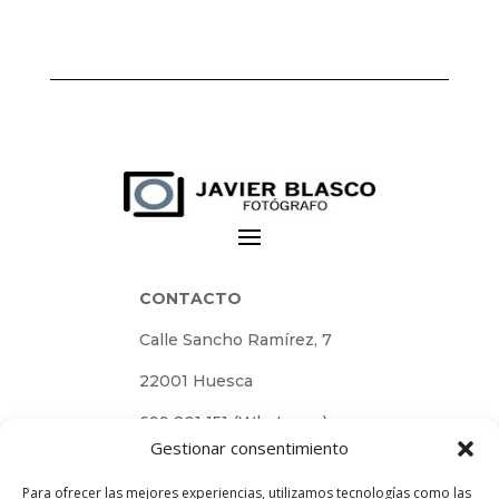
CONTACTO
Calle Sancho Ramírez, 7
22001 Huesca
699 801 151 (Whatsapp)
Gestionar consentimiento
javier@blascofotografia.com
Para ofrecer las mejores experiencias, utilizamos tecnologías como las